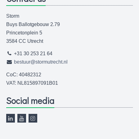
Storm
Buys Ballotgebouw 2.79
Princetonplein 5
3584 CC Utrecht
+31 30 253 21 64
bestuur@stormutrecht.nl
CoC: 40482312
VAT: NL815897091B01
Social media