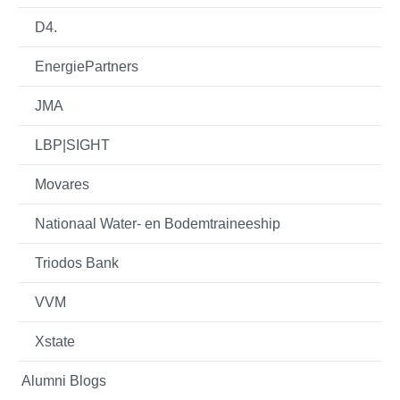
D4.
EnergiePartners
JMA
LBP|SIGHT
Movares
Nationaal Water- en Bodemtraineeship
Triodos Bank
VVM
Xstate
Alumni Blogs